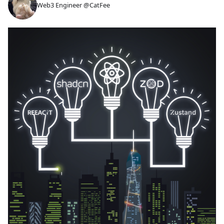
Web3 Engineer @CatFee