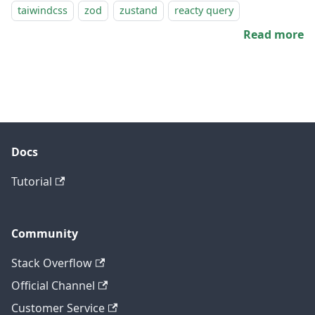
taiwindcss
zod
zustand
reacty query
Read more
Docs
Tutorial
Community
Stack Overflow
Official Channel
Customer Service