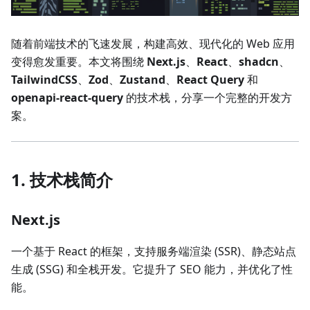
随着前端技术的飞速发展，构建高效、现代化的 Web 应用
变得愈发重要。本文将围绕
Next.js
、
React
、
shadcn
、
TailwindCSS
、
Zod
、
Zustand
、
React Query
和
openapi-react-query
的技术栈，分享一个完整的开发方
案。
1. 技术栈简介
Next.js
一个基于 React 的框架，支持服务端渲染 (SSR)、静态站点
生成 (SSG) 和全栈开发。它提升了 SEO 能力，并优化了性
能。